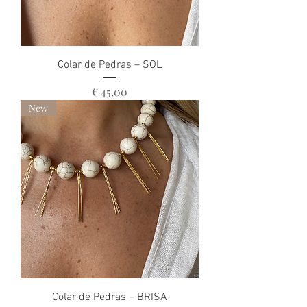
Colar de Pedras – SOL
Preço
€ 45,00
New
Colar de Pedras – BRISA