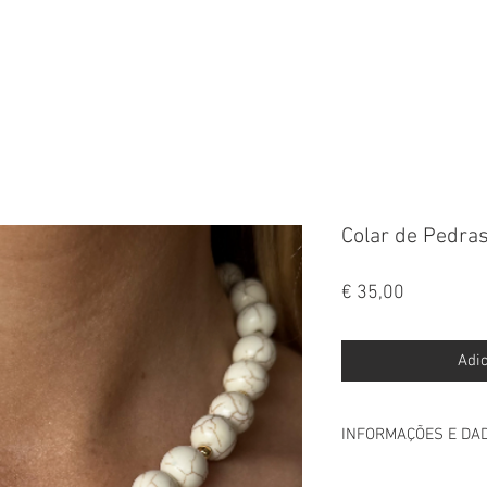
FALA
Colar de Pedra
Preço
€ 35,00
Adic
INFORMAÇÕES E DA
INFORMAÇÃO