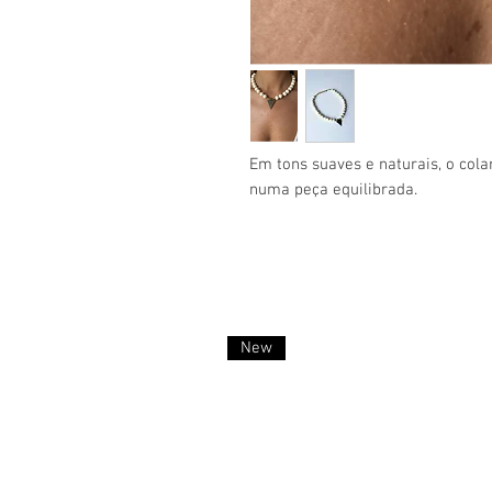
Em tons suaves e naturais, o col
numa peça equilibrada.
New