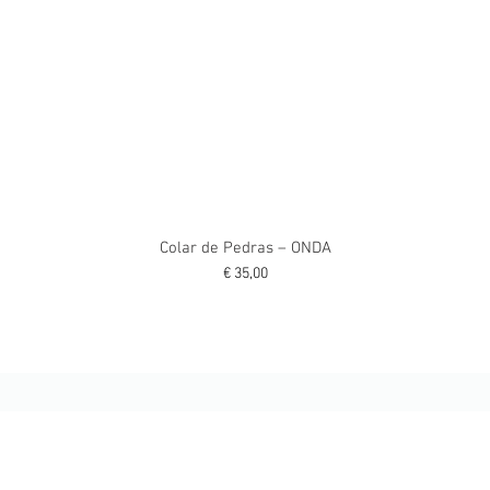
Colar de Pedras – ONDA
Preço
€ 35,00