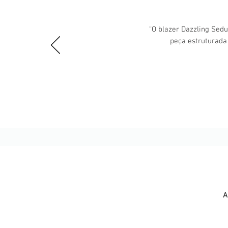
“O blazer Dazzling Sedu
peça estruturada
A