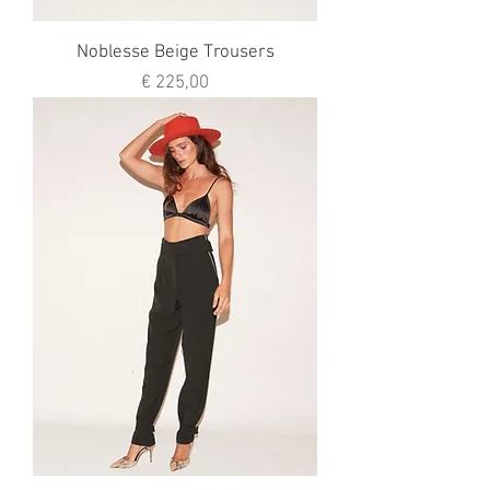
Noblesse Beige Trousers
Preço
€ 225,00