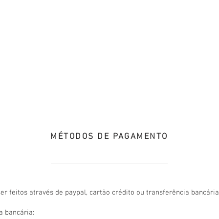
FALA
MÉTODOS DE PAGAMENTO
 feitos através de paypal, cartão crédito ou transferência bancária
a bancária: