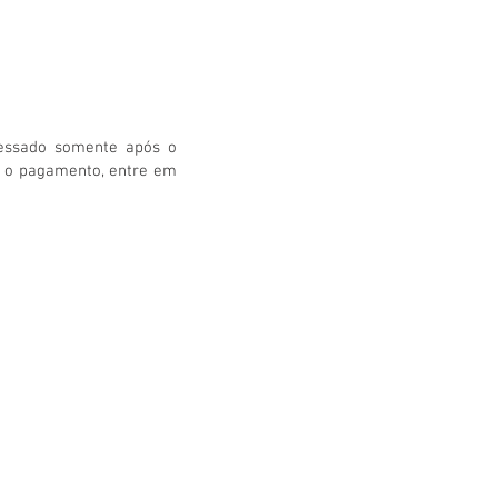
cessado somente após o
m o pagamento, entre em