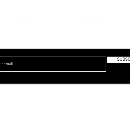
ESTAMOS A PREPARAR UMA NEWSLETTER MENSAL, PARA SÍ!
SUBSC
© 2023 GABRIELA BAPTISTA