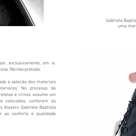
Gabriela Bapti
uma marc
ar, exclusivamente, em si.
cone. Reinterpretado.
de a seleção dos materiais
nteriores. No processo de
tretelas e crinas assume um
nte colocadas, conferem às
s blazers Gabriela Baptista
r ao conforto e qualidade