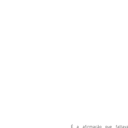
É a afirmação que faltav