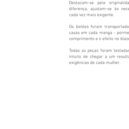
Destacam-se pela originali
diferença, ajustam-se às nec
cada vez mais exigente.
Os botões foram transportado
casas em cada manga - pormen
comprimento e o efeito no blaz
Todas as peças foram testada
intuito de chegar a um result
exigências de cada mulher.
GABRIELA BAPTIS