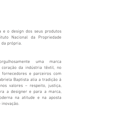
a e o design dos seus produtos
tituto Nacional da Propriedade
 da própria.
 orgulhosamente uma marca
coração da indústria têxtil, no
m fornecedores e parceiros com
briela Baptista alia a tradição à
nos valores – respeito, justiça,
ara a designer e para a marca,
derna na atitude e na aposta
e inovação.