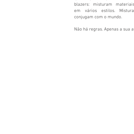
blazers: misturam materiai
em vários estilos. Mistur
conjugam com o mundo.
Não há regras. Apenas a sua a