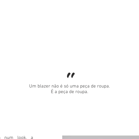
FALA
"
Um blazer não é só uma peça de roupa.
É a peça de roupa.
a num look, a