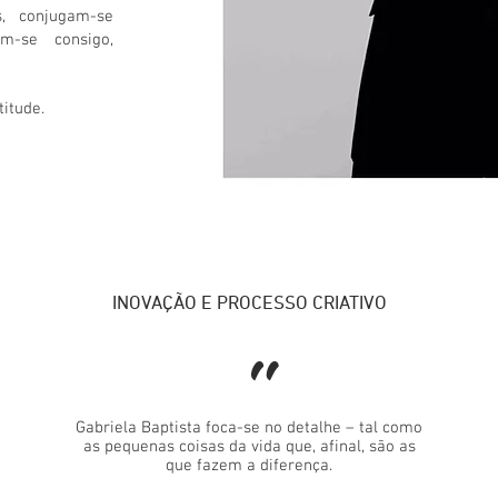
s, conjugam-se
am-se consigo,
titude.
INOVAÇÃO E PROCESSO CRIATIVO
"
Gabriela Baptista foca-se no detalhe – tal como
as pequenas coisas da vida que, afinal, são as
que fazem a diferença.