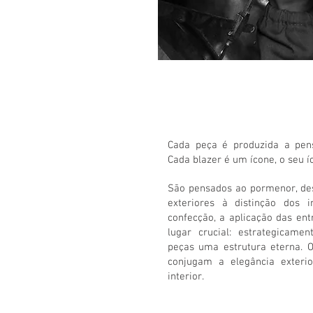
Cada peça é produzida a pens
Cada blazer é um ícone, o seu í
São pensados ao pormenor, des
exteriores à distinção dos i
confecção, a aplicação das en
lugar crucial: estrategicame
peças uma estrutura eterna. O
conjugam a elegância exterio
interior.