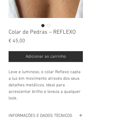
Colar de Pedras – REFLEXO
Preço
€ 45,00
Adicionar ao carrinho
Leve e luminoso, o colar Reflexo capta
a luz em movimento através dos seus
detalhes metálicos. Ideal para
acrescentar brilho e leveza a qualquer
look.
INFORMAÇÕES E DADOS TÉCNICOS
INFORMAÇÃO