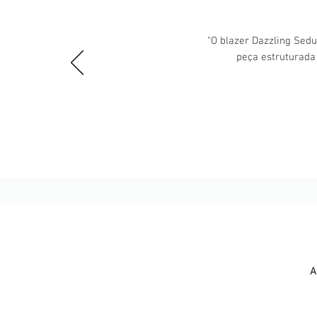
“O blazer Dazzling Sedu
peça estruturada
A