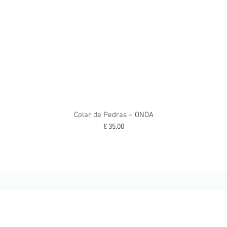
Colar de Pedras – ONDA
Preço
€ 35,00