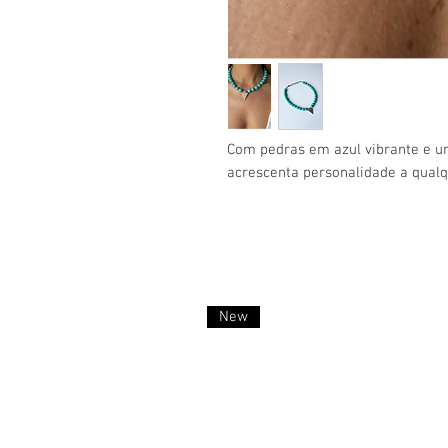
Com pedras em azul vibrante e u
acrescenta personalidade a qualq
New