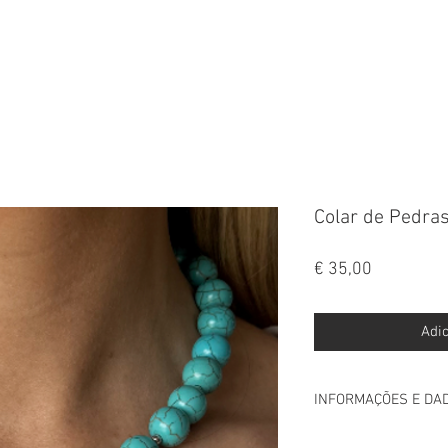
FALA
Colar de Pedra
Preço
€ 35,00
Adic
INFORMAÇÕES E DA
INFORMAÇÃO