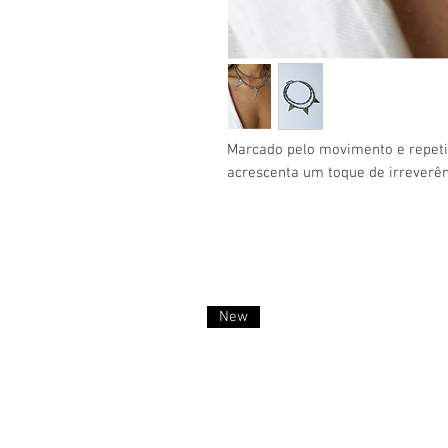
Marcado pelo movimento e repeti
acrescenta um toque de irreverên
New