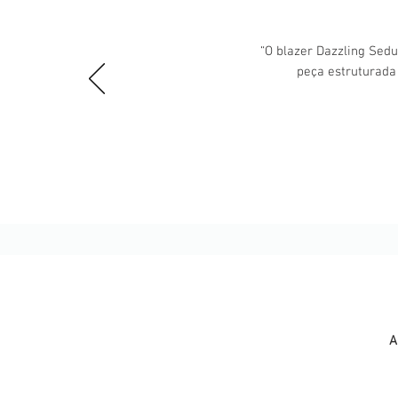
“O blazer Dazzling Sedu
peça estruturada
A