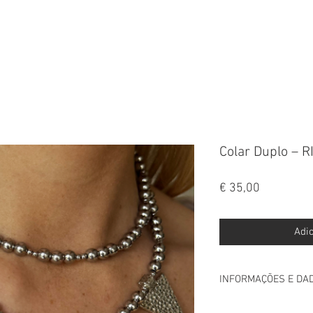
FALA
Colar Duplo – 
Preço
€ 35,00
Adic
INFORMAÇÕES E DA
INFORMAÇÃO