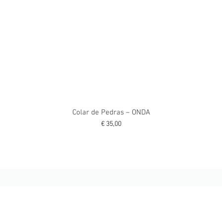
Colar de Pedras – ONDA
Preço
€ 35,00