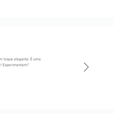
um toque elegante. É uma
e! Experimentem!”