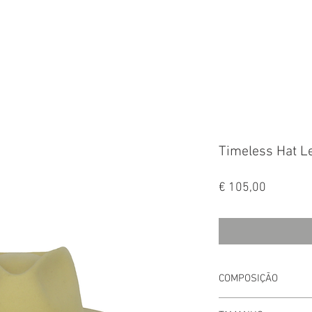
FALA
Timeless Hat 
Preço
€ 105,00
COMPOSIÇÃO
Material Principal: 