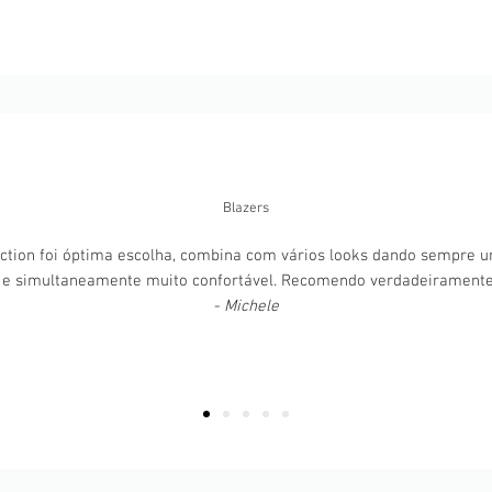
Blazers
ction foi óptima escolha, combina com vários looks dando sempre 
 e simultaneamente muito confortável. Recomendo verdadeirament
- Michele