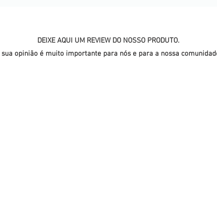
DEIXE AQUI UM REVIEW DO NOSSO PRODUTO.
 sua opinião é muito importante para nós e para a nossa comunidad
TA
LOJA ONLINE
C