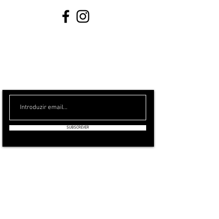
ESTAMOS A PREPARAR UMA NEWSLETTER
MENSAL, PARA SÍ!
SUBSCREVER
GABRIELA BAPTISTA
A Marca
A Designer Gabriela Baptista